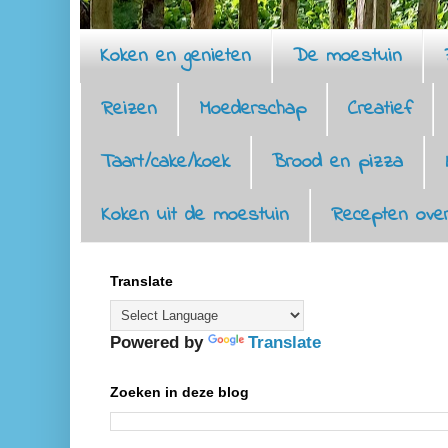
Koken en genieten
De moestuin
Reizen
Moederschap
Creatief
Taart/cake/koek
Brood en pizza
Koken uit de moestuin
Recepten over
Translate
Powered by
Translate
Zoeken in deze blog