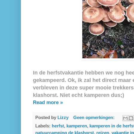
In de herfstvakantie hebben we nog he
gekampeerd. Ok, ik zal het direct maar 
verbleven in deze super mooie trekker
klashorst. Niet echt kamperen dus;)
Read more »
Posted by
Lizzy
Geen opmerkingen:
Labels:
herfst
,
kamperen
,
kamperen in de herfs
natuurcamping de klashorst
,
reizen
,
vakantie i