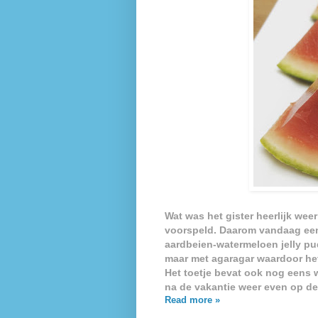
Wat was het gister heerlijk wee
voorspeld. Daarom vandaag een r
aardbeien-watermeloen jelly pud
maar met agaragar waardoor het
Het toetje bevat ook nog eens w
na de vakantie weer even op de 
Read more »