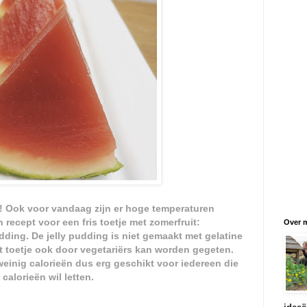
r! Ook voor vandaag zijn er hoge temperaturen
ecept voor een fris toetje met zomerfruit:
Over m
ding. De jelly pudding is niet gemaakt met gelatine
 toetje ook door vegetariërs kan worden gegeten.
einig calorieën dus erg geschikt voor iedereen die
calorieën wil letten.