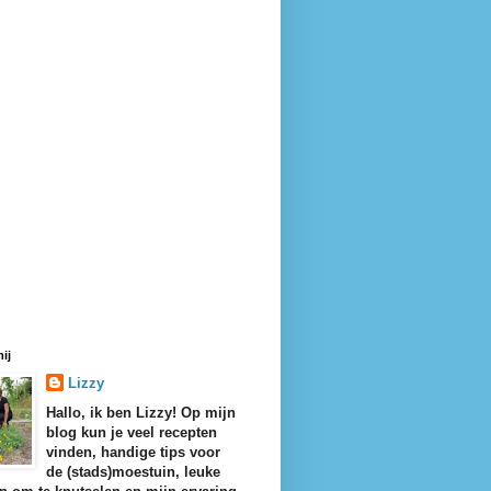
ij
Lizzy
Hallo, ik ben Lizzy! Op mijn
blog kun je veel recepten
vinden, handige tips voor
de (stads)moestuin, leuke