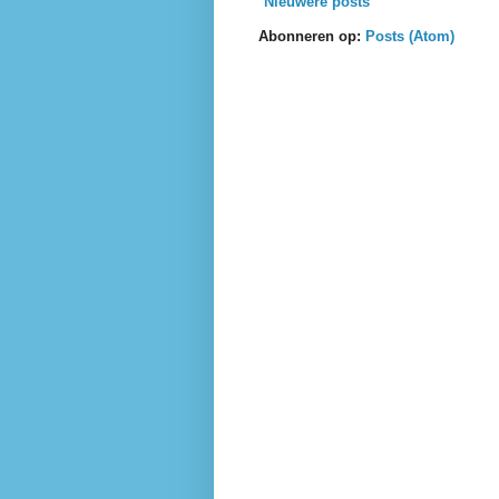
Nieuwere posts
Abonneren op:
Posts (Atom)