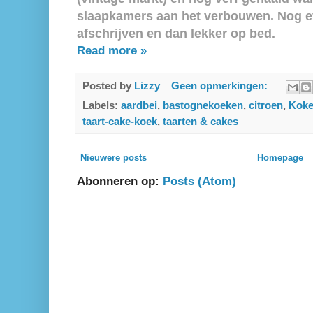
slaapkamers aan het verbouwen. Nog ev
afschrijven en dan lekker op bed.
Read more »
Posted by
Lizzy
Geen opmerkingen:
Labels:
aardbei
,
bastognekoeken
,
citroen
,
Koke
taart-cake-koek
,
taarten & cakes
Nieuwere posts
Homepage
Abonneren op:
Posts (Atom)