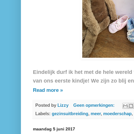
Eindelijk durf ik het met de hele wereld 
van ons eerste kindje! We zijn zo blij 
Read more »
Posted by
Lizzy
Geen opmerkingen:
Labels:
gezinsuitbreiding
,
meer
,
moederschap
,
maandag 5 juni 2017