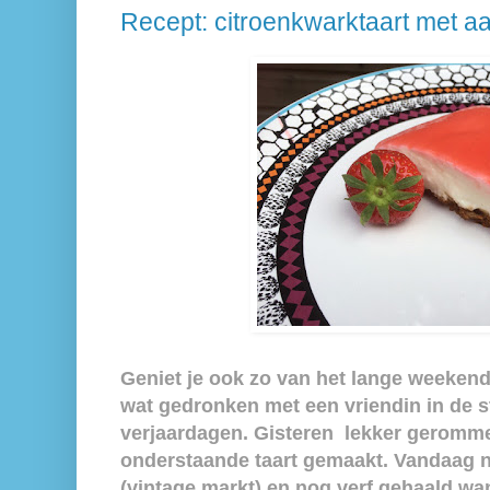
Recept: citroenkwarktaart met a
Geniet je ook zo van het lange weekend?
wat gedronken met een vriendin in de 
verjaardagen. Gisteren lekker gerommel
onderstaande taart gemaakt. Vandaag n
(vintage markt) en nog verf gehaald wa