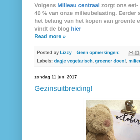
Volgens
Milieau centraal
zorgt ons eet-
40 % van onze milieubelasting. Eerder s
het belang van het kopen van groente en
vindt de blog
hier
Read more »
Posted by
Lizzy
Geen opmerkingen:
Labels:
dagje vegetarisch
,
groener doen!
,
milie
zondag 11 juni 2017
Gezinsuitbreiding!