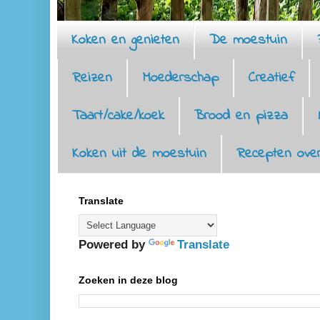
Koken en genieten
De moestuin
Reizen
Moederschap
Creatief
Taart/cake/koek
Brood en pizza
Koken uit de moestuin
Recepten over
Translate
Powered by
Translate
Zoeken in deze blog