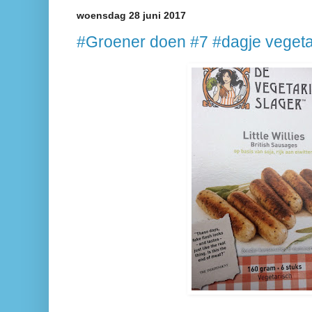
woensdag 28 juni 2017
#Groener doen #7 #dagje vegeta