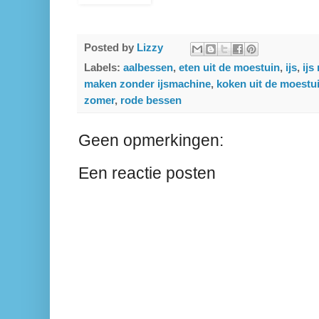
Posted by
Lizzy
Labels:
aalbessen
,
eten uit de moestuin
,
ijs
,
ijs
maken zonder ijsmachine
,
koken uit de moestu
zomer
,
rode bessen
Geen opmerkingen:
Een reactie posten