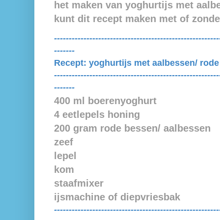
het maken van yoghurtijs met aalb
kunt dit recept maken met of zonde
--------------------------------------------------------
-------
Recept:
yoghurtijs met aalbessen/ rod
--------------------------------------------------------
-------
400 ml boerenyoghurt
4 eetlepels honing
200 gram rode bessen/ aalbessen
zeef
lepel
kom
staafmixer
ijsmachine of diepvriesbak
--------------------------------------------------------