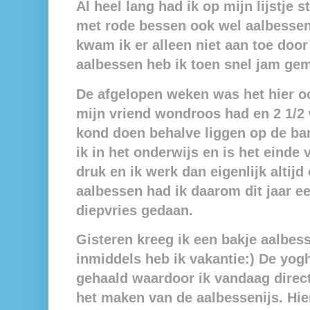
Al heel lang had ik op mijn lijstje 
met rode bessen ook wel aalbesse
kwam ik er alleen niet aan toe door
aalbessen heb ik toen snel jam ge
De afgelopen weken was het hier o
mijn vriend wondroos had en 2 1/2 
kond doen behalve liggen op de ba
ik in het onderwijs en is het einde 
druk en ik werk dan eigenlijk altijd 
aalbessen had ik daarom dit jaar e
diepvries gedaan.
Gisteren kreeg ik een bakje aalbe
inmiddels heb ik vakantie:) De yogh
gehaald waardoor ik vandaag direc
het maken van de aalbessenijs. Hie