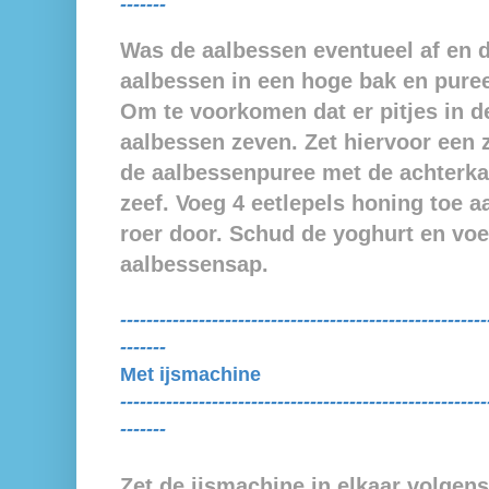
-------
Was de aalbessen eventueel af en 
aalbessen in een hoge bak en puree
Om te voorkomen dat er pitjes in de 
aalbessen zeven. Zet hiervoor een 
de aalbessenpuree met de achterka
zeef. Voeg 4 eetlepels honing toe 
roer door. Schud de yoghurt en voe
aalbessensap.
--------------------------------------------------------
-------
Met ijsmachine
--------------------------------------------------------
-------
Zet de ijsmachine in elkaar volgens