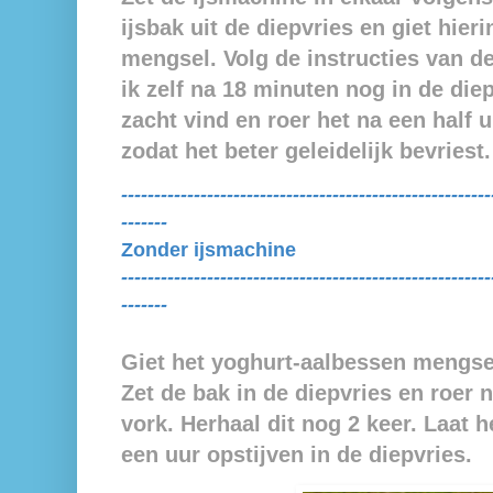
ijsbak uit de diepvries en giet hier
mengsel. Volg de instructies van de
ik zelf na 18 minuten nog in de die
zacht vind en roer het na een half
zodat het beter geleidelijk bevriest
--------------------------------------------------------
-------
Zonder ijsmachine
--------------------------------------------------------
-------
Giet het yoghurt-aalbessen mengsel
Zet de bak in de diepvries en roer 
vork. Herhaal dit nog 2 keer. Laat 
een uur opstijven in de diepvries.