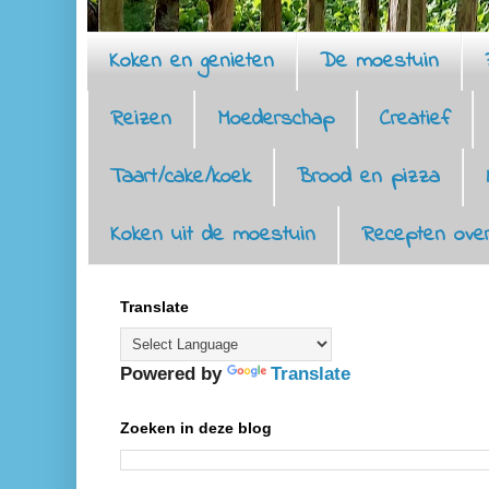
Koken en genieten
De moestuin
Reizen
Moederschap
Creatief
Taart/cake/koek
Brood en pizza
Koken uit de moestuin
Recepten over
Translate
Powered by
Translate
Zoeken in deze blog