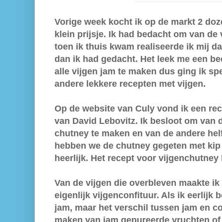
Vorige week kocht ik op de markt 2 doze
klein prijsje. Ik had bedacht om van de
toen ik thuis kwam realiseerde ik mij d
dan ik had gedacht. Het leek me een b
alle vijgen jam te maken dus ging ik sp
andere lekkere recepten met vijgen.
Op de website van Culy vond ik een re
van David Lebovitz. Ik besloot om van d
chutney te maken en van de andere hel
hebben we de chutney gegeten met kip 
heerlijk. Het recept voor vijgenchutney
Van de vijgen die overbleven maakte ik 
eigenlijk vijgenconfituur. Als ik eerlijk
jam, maar het verschil tussen jam en con
maken van jam gepureerde vruchten of 