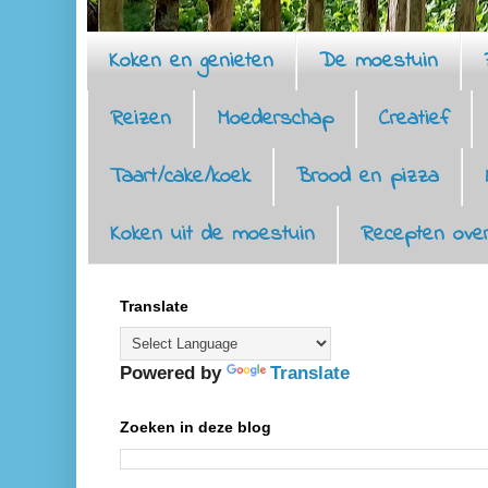
Koken en genieten
De moestuin
Reizen
Moederschap
Creatief
Taart/cake/koek
Brood en pizza
Koken uit de moestuin
Recepten over
Translate
Powered by
Translate
Zoeken in deze blog