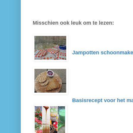
Misschien ook leuk om te lezen:
Jampotten schoonmak
Basisrecept voor het m