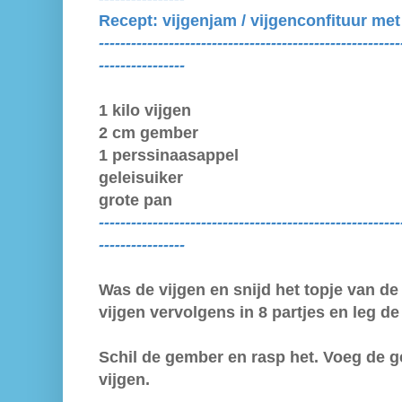
Recept: vijgenjam / vijgenconfituur me
--------------------------------------------------------
----------------
1 kilo vijgen
2 cm gember
1 perssinaasappel
geleisuiker
grote pan
--------------------------------------------------------
----------------
Was de vijgen en snijd het topje van de 
vijgen vervolgens in 8 partjes en leg de
Schil de gember en rasp het. Voeg de 
vijgen.