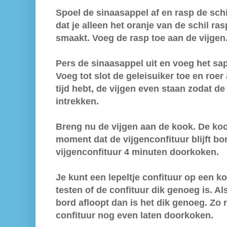
Spoel de sinaasappel af en rasp de sch
dat je alleen het oranje van de schil ras
smaakt. Voeg de rasp toe aan de vijgen
Pers de sinaasappel uit en voeg het sap
Voeg tot slot de geleisuiker toe en roer 
tijd hebt, de vijgen even staan zodat 
intrekken.
Breng nu de vijgen aan de kook. De koo
moment dat de vijgenconfituur blijft borr
vijgenconfituur 4 minuten doorkoken.
Je
kunt een lepeltje confituur op een k
testen of de confituur dik genoeg is
. Al
bord afloopt dan is het dik genoeg. Zo 
confituur nog even laten doorkoken.