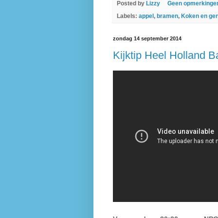
Posted by
Lizzy
Geen opmerkinge
Labels:
appel
,
bramen
,
Koken en gen
zondag 14 september 2014
Kijktip Heel Holland B