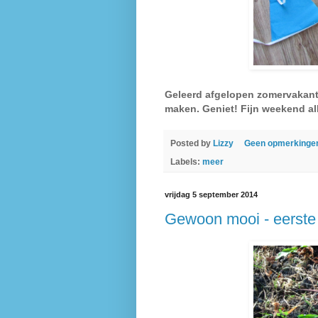
Geleerd afgelopen zomervakanti
maken. Geniet! Fijn weekend al
Posted by
Lizzy
Geen opmerkinge
Labels:
meer
vrijdag 5 september 2014
Gewoon mooi - eerste 