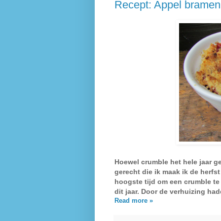
Recept: Appel bramen
Hoewel crumble het hele jaar g
gerecht die ik maak ik de herfst
hoogste tijd om een crumble t
dit jaar. Door de verhuizing ha
Read more »