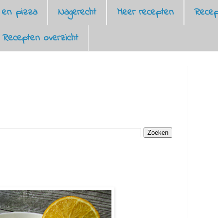
 en pizza
Nagerecht
Meer recepten
Recep
Recepten overzicht