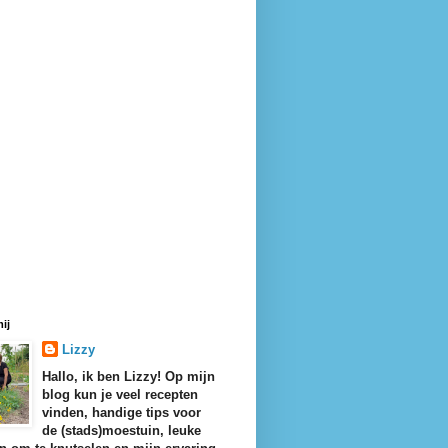
ij
Lizzy
Hallo, ik ben Lizzy! Op mijn
blog kun je veel recepten
vinden, handige tips voor
de (stads)moestuin, leuke