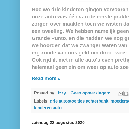
Hoe we drie kinderen gingen vervoeren
onze auto was één van de eerste prakt
zorgen over maakten toen we wisten d
een tweeling. We hebben namelijk geen 
Grande Punto, en die hadden we nog gee
we hoorden dat we zwanger waren van e
erg zonde van ons geld om direct weer 
Ook rijd ik niet in alle auto's even pret
helemaal geen zin om weer op auto zoe
Read more »
Posted by
Lizzy
Geen opmerkingen:
Labels:
drie autostoeltjes achterbank
,
moeders
kinderen auto
zaterdag 22 augustus 2020