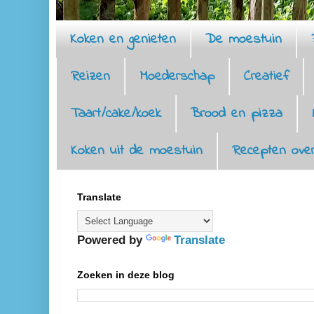
Koken en genieten
De moestuin
Reizen
Moederschap
Creatief
Taart/cake/koek
Brood en pizza
Koken uit de moestuin
Recepten over
Translate
Powered by
Translate
Zoeken in deze blog