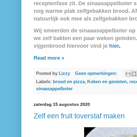
receptenfase zit. De sinaasappelboter 
nog warme plak zelfgebakken brood. Af
natuurlijk ook mee als zelfgebakken br
Wij smeerden de sinaaasappelboter op
we zelf bakten een paar weken geleden.
vijgenbrood hiervoor vind je
hier
.
Read more »
Posted by
Lizzy
Geen opmerkingen:
Labels:
brood en pizza
,
Koken en genieten
,
rec
sinaasappelboter
zaterdag 15 augustus 2020
Zelf een fruit toverstaf maken