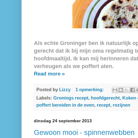
Als echte Groninger ben ik natuurlijk o
gerecht dat ik bij mijn oma regelmatig t
hoofdmaaltijd. Ik kan mij herinneren dat 
verheugen als we poffert aten.
Read more »
Posted by
Lizzy
1 opmerking:
Labels:
Gronings recept
,
hoofdgerecht
,
Koken 
poffert bereiden in de oven
,
recept
,
rozijnen
dinsdag 24 september 2013
Gewoon mooi - spinnenwebben