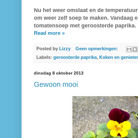
Nu het weer omslaat en de temperatuur b
om weer zelf soep te maken. Vandaag e
tomatensoep met geroosterde paprika.
Read more »
Posted by
Lizzy
Geen opmerkingen:
Labels:
geroosterde paprika
,
Koken en geniete
dinsdag 8 oktober 2013
Gewoon mooi