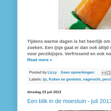
Tijdens warme dagen is het heerlijk om 
zoeken. Een ijsje gaat er dan ook altijd
voor perzikijsjes. Verfrissend en ook 
Read more »
Posted by
Lizzy
Geen opmerkingen:
Labels:
ijs
,
Koken en genieten
,
nagerecht
,
perz
dinsdag 23 juli 2013
Een blik in de moestuin - juli 201