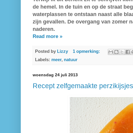
de hemel. In de tuin en op de straat be
waterplassen te ontstaan naast alle bl
zijn gevallen. De overgang van zomer na
naderen.
Read more »
Posted by
Lizzy
1 opmerking:
Labels:
meer
,
natuur
woensdag 24 juli 2013
Recept zelfgemaakte perzikijsje