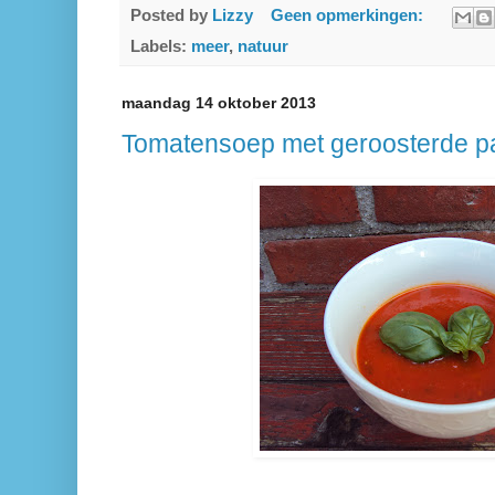
Posted by
Lizzy
Geen opmerkingen:
Labels:
meer
,
natuur
maandag 14 oktober 2013
Tomatensoep met geroosterde p