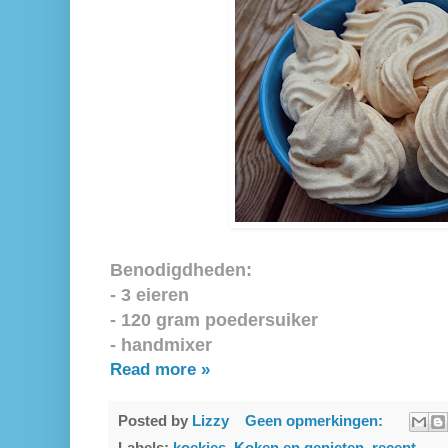
Benodigdheden:
- 3 eieren
- 120 gram poedersuiker
- handmixer
Read more »
Posted by
Lizzy
Geen opmerkingen: