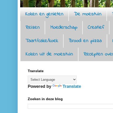
Koken en genieten
De moestuin
Reizen
Moederschap
Creatief
Taart/cake/koek
Brood en pizza
Koken uit de moestuin
Recepten over
Translate
Powered by
Translate
Zoeken in deze blog