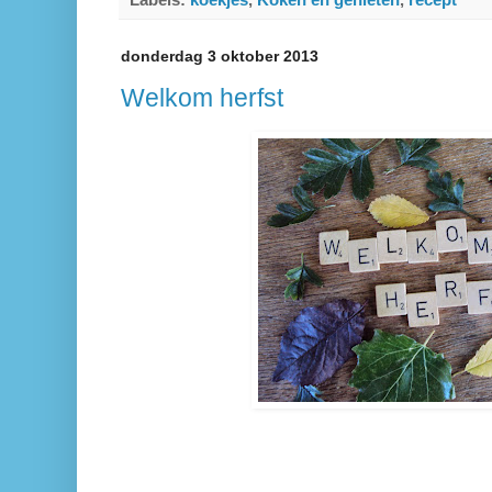
Labels:
koekjes
,
Koken en genieten
,
recept
donderdag 3 oktober 2013
Welkom herfst