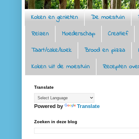
Koken en genieten
De moestuin
Reizen
Moederschap
Creatief
Taart/cake/koek
Brood en pizza
Koken uit de moestuin
Recepten over
Translate
Powered by
Translate
Zoeken in deze blog