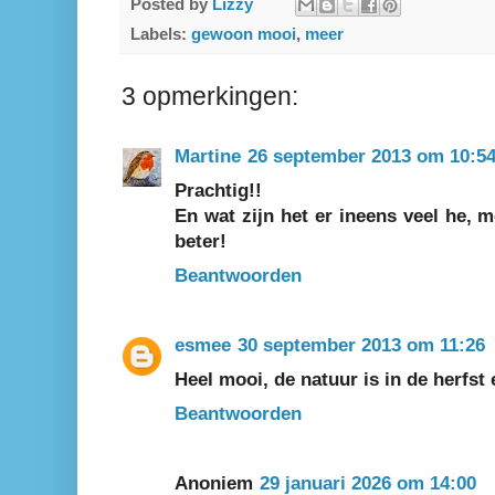
Posted by
Lizzy
Labels:
gewoon mooi
,
meer
3 opmerkingen:
Martine
26 september 2013 om 10:5
Prachtig!!
En wat zijn het er ineens veel he, m
beter!
Beantwoorden
esmee
30 september 2013 om 11:26
Heel mooi, de natuur is in de herfst 
Beantwoorden
Anoniem
29 januari 2026 om 14:00