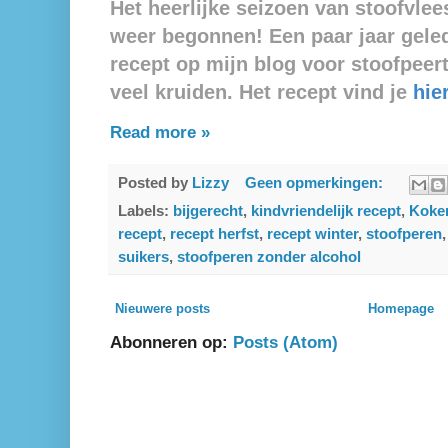
Het heerlijke seizoen van stoofvlee
weer begonnen! Een paar jaar geled
recept op mijn blog voor stoofpeer
veel kruiden. Het recept vind je
hier
Read more »
Posted by
Lizzy
Geen opmerkingen:
Labels:
bijgerecht
,
kindvriendelijk recept
,
Koken
recept
,
recept herfst
,
recept winter
,
stoofperen
suikers
,
stoofperen zonder alcohol
Nieuwere posts
Homepage
Abonneren op:
Posts (Atom)