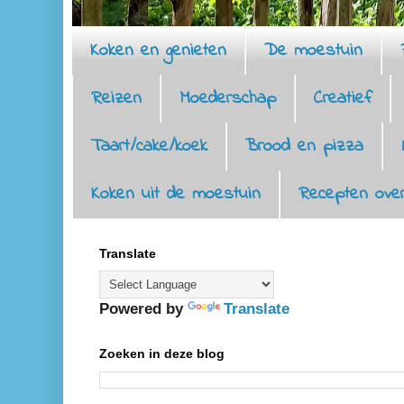
Koken en genieten
De moestuin
Reizen
Moederschap
Creatief
Taart/cake/koek
Brood en pizza
Koken uit de moestuin
Recepten over
Translate
Powered by
Translate
Zoeken in deze blog