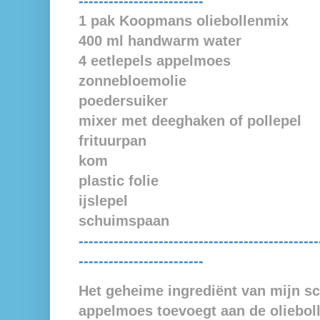
-------------------------
1 pak Koopmans oliebollenmix
4
00 ml handwarm water
4 eetlepels appelmoes
zonnebloemolie
poedersuiker
mixer met deeghaken of pollepel
frituurpan
kom
plastic folie
ijslepel
schuimspaan
------------------------------------------------
-------------------------
Het geheime ingrediënt van mijn s
appelmoes toevoegt aan de oliebo