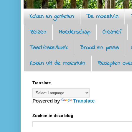
Koken en genieten
De moestuin
Reizen
Moederschap
Creatief
Taart/cake/koek
Brood en pizza
Koken uit de moestuin
Recepten over
Translate
Powered by
Translate
Zoeken in deze blog