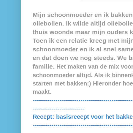
Mijn schoonmoeder en ik bakken
oliebollen. Ik wilde altijd oliebo
thuis woonde maar mijn ouders ko
Toen ik een relatie kreeg met mij
schoonmoeder en ik al snel same
en dat doen we nog steeds. We b
familie.
Het maken van de mix voor 
schoonmoeder altijd. Als ik binnenk
starten met bakken;) Hieronder hoe 
maakt.
------------------------------------------------
-------------------------
Recept:
basisrecept voor het bakke
------------------------------------------------