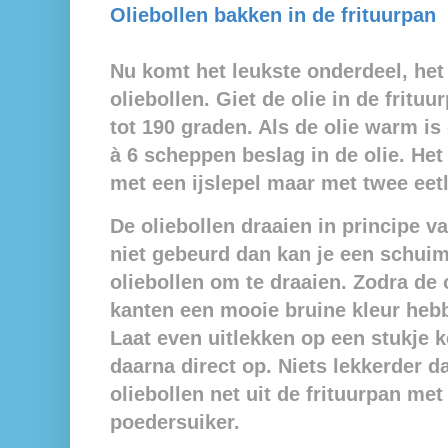
Oliebollen bakken in de frituurpan
Nu komt het leukste onderdeel, het
oliebollen. Giet de olie in de fritu
tot 190 graden. Als de olie warm is
à 6 scheppen beslag in de olie. Het
met een ijslepel maar met twee eet
De oliebollen draaien in principe v
niet gebeurd dan kan je een schui
oliebollen om te draaien.
Zodra de 
kanten een mooie bruine kleur hebbe
Laat even uitlekken op een stukje 
daarna direct op. Niets lekkerder d
oliebollen net uit de frituurpan met
poedersuiker.