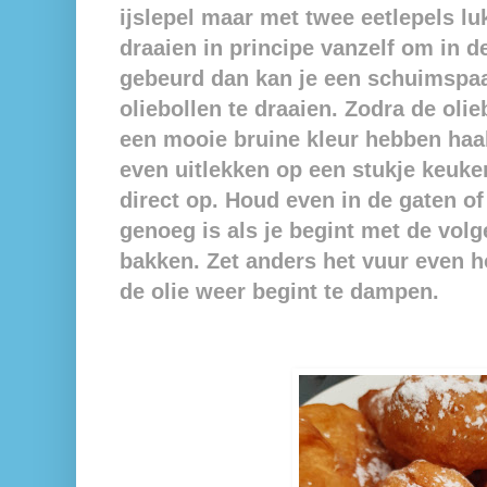
ijslepel maar met twee eetlepels lu
draaien in principe vanzelf om in de
gebeurd dan kan je een schuimspa
oliebollen te draaien.
Zodra de olie
een mooie bruine kleur hebben haal 
even uitlekken op een stukje keuke
direct op. Houd even in de gaten of
genoeg is als je begint met de vol
bakken. Zet anders het vuur even ho
de olie weer begint te dampen.