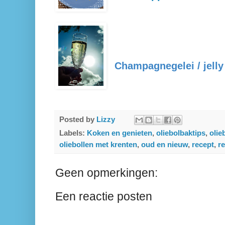
Champagnegelei / jelly
Posted by
Lizzy
Labels:
Koken en genieten
,
oliebolbaktips
,
olie
oliebollen met krenten
,
oud en nieuw
,
recept
,
r
Geen opmerkingen:
Een reactie posten