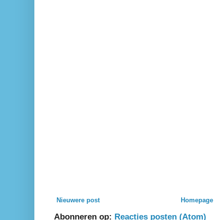
Nieuwere post
Homepage
Abonneren op:
Reacties posten (Atom)