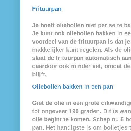
Frituurpan
Je hoeft oliebollen niet per se te b
Je kunt ook oliebollen bakken in ee
voordeel van de frituurpan is dat j
makkelijker kunt regelen. Als de ol
slaat de frituurpan automatisch aa
daardoor ook minder vet, omdat de
blijft.
Oliebollen bakken in een pan
Giet de olie in een grote dikwandi
tot ongeveer 190 graden. Dit is wa
olie begint te komen. S
chep nu 5 bo
pan. Het handigste is om bolletjes