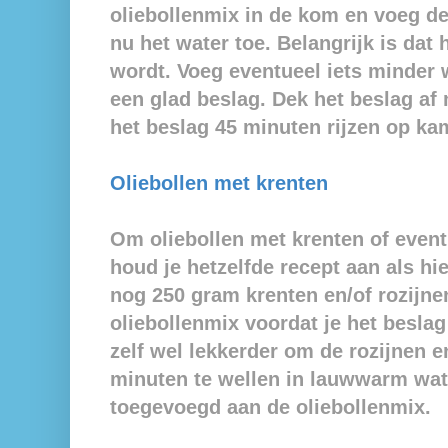
oliebollenmix in de kom en voeg d
nu het water toe. Belangrijk is dat 
wordt. Voeg eventueel iets minder w
een glad beslag. Dek het beslag af m
het beslag 45 minuten rijzen op k
Oliebollen met krenten
Om oliebollen met krenten of event
houd je hetzelfde recept aan als hi
nog
250 gram krenten en/of rozijne
oliebollenmix voordat je het beslag l
zelf wel lekkerder om de rozijnen e
minuten te wellen in lauwwarm wat
toegevoegd aan de oliebollenmix.