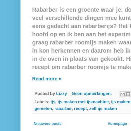
Rabarber is een groente waar je, do
veel verschillende dingen mee kun
eens gedacht aan rabarberijs? Het
hoofd op en ik ben aan het experim
graag rabarber roomijs maken waar
in kon herkennen en daarom heb ik
in de oven in plaats van gekookt. H
recept om rabarber roomijs te mak
Read more »
Posted by
Lizzy
Geen opmerkingen:
Labels:
ijs
,
ijs maken met ijsmachine
,
ijs maken
genieten
,
rabarber
,
recept
,
zelf ijs maken
Nieuwere posts
Homepage