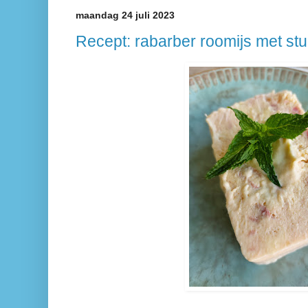
maandag 24 juli 2023
Recept: rabarber roomijs met stu