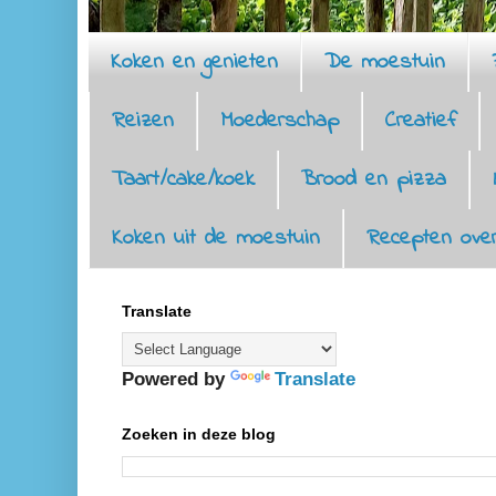
Koken en genieten
De moestuin
Reizen
Moederschap
Creatief
Taart/cake/koek
Brood en pizza
Koken uit de moestuin
Recepten over
Translate
Powered by
Translate
Zoeken in deze blog