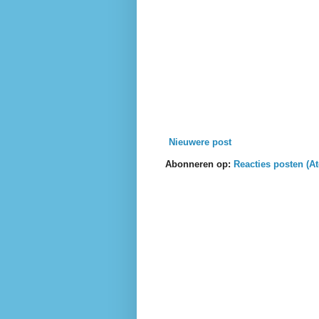
Nieuwere post
Abonneren op:
Reacties posten (A