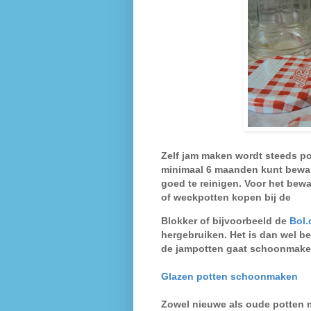
Zelf jam maken wordt steeds pop
minimaal 6 maanden kunt beware
goed te reinigen. Voor het bew
of weckpotten kopen bij de
Blokker
of bijvoorbeeld de
Bol
hergebruiken. Het is dan wel be
de jampotten gaat schoonmak
Glazen potten schoonmaken
Zowel nieuwe als oude potten 