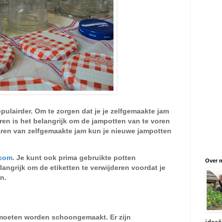
ulairder. Om te zorgen dat je je zelfgemaakte jam
n is het belangrijk om de jampotten van te voren
aren van zelfgemaakte jam kun je nieuwe jampotten
.com
. Je kunt ook prima gebruikte potten
Over m
langrijk om de etiketten te verwijderen voordat je
en.
moeten worden schoongemaakt. Er zijn