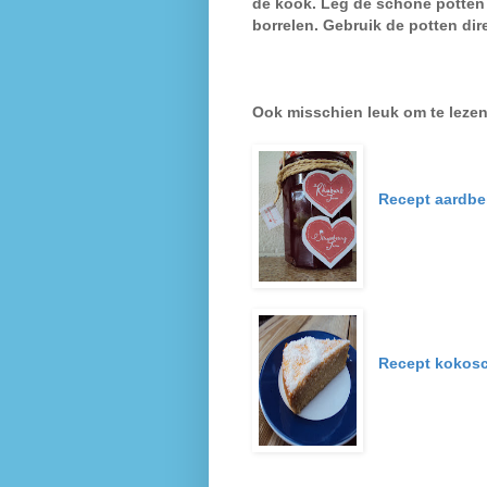
de kook. Leg de schone potten 
borrelen. Gebruik de potten dire
Ook misschien leuk om te lez
Recept aardbe
Recept kokosc