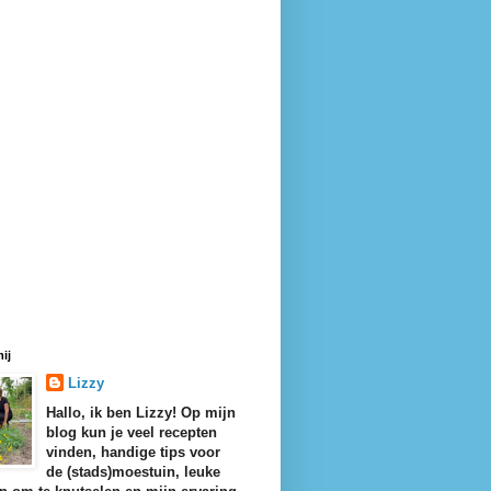
ij
Lizzy
Hallo, ik ben Lizzy! Op mijn
blog kun je veel recepten
vinden, handige tips voor
de (stads)moestuin, leuke