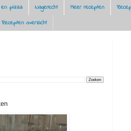
 en pizza
Nagerecht
Meer recepten
Recep
Recepten overzicht
ken