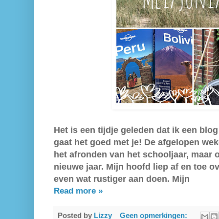
Het is een tijdje geleden dat ik een blo
gaat het goed met je! De afgelopen wek
het afronden van het schooljaar, maar o
nieuwe jaar. Mijn hoofd liep af en toe 
even wat rustiger aan doen. Mijn
Read more »
Posted by
Lizzy
Geen opmerkingen: