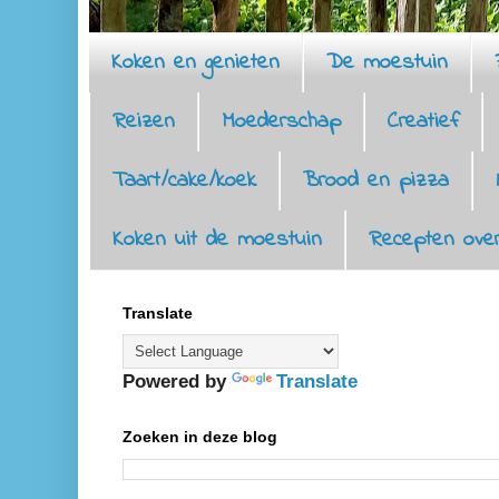
Koken en genieten
De moestuin
Reizen
Moederschap
Creatief
Taart/cake/koek
Brood en pizza
Koken uit de moestuin
Recepten over
Translate
Powered by
Translate
Zoeken in deze blog