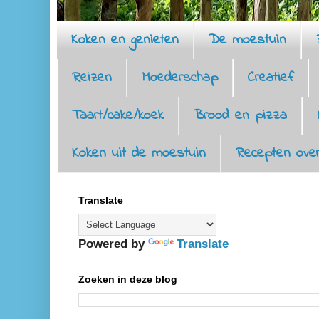
Koken en genieten
De moestuin
Reizen
Moederschap
Creatief
Taart/cake/koek
Brood en pizza
Koken uit de moestuin
Recepten over
Translate
Powered by
Translate
Zoeken in deze blog