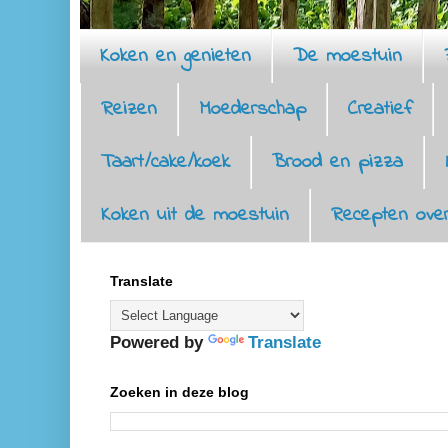
Koken en genieten
De moestuin
Reizen
Moederschap
Creatief
Taart/cake/koek
Brood en pizza
Koken uit de moestuin
Recepten over
Translate
Powered by
Translate
Zoeken in deze blog