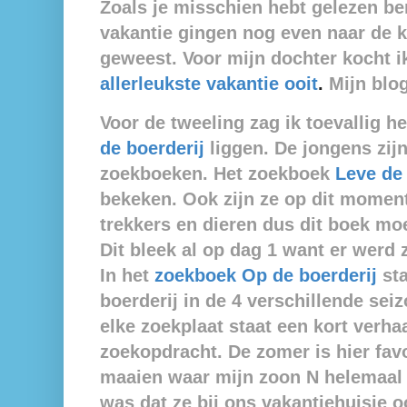
Zoals je misschien hebt gelezen be
vakantie gingen nog even naar de 
geweest. Voor mijn dochter kocht i
allerleukste vakantie ooit
.
Mijn blog
Voor de tweeling zag ik toevallig he
de boerderij
liggen. De jongens zij
zoekboeken. Het zoekboek
Leve de 
bekeken. Ook zijn ze op dit momen
trekkers en dieren dus dit boek moe
Dit bleek al op dag 1 want er werd
In het
zoekboek Op de boerderij
sta
boerderij in de 4 verschillende seiz
elke zoekplaat staat een kort verha
zoekopdracht. De zomer is hier favo
maaien waar mijn zoon N helemaal 
was dat ze bij ons vakantiehuisje 