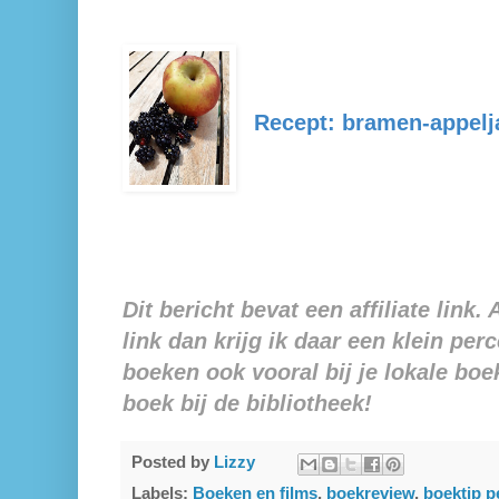
Recept: bramen-appel
Dit bericht bevat een affiliate link. 
link dan krijg ik daar een klein per
boeken ook vooral bij je lokale boe
boek bij de bibliotheek!
Posted by
Lizzy
Labels:
Boeken en films
,
boekreview
,
boektip p