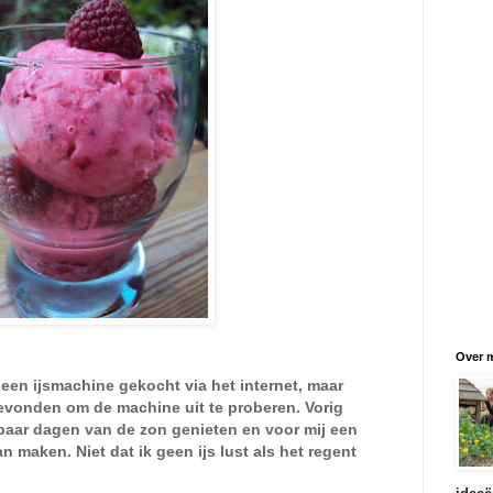
Over m
een ijsmachine gekocht via het internet, maar
gevonden om de machine uit te proberen. Vorig
ar dagen van de zon genieten en voor mij een
aan maken.
Niet dat ik geen ijs lust als het regent