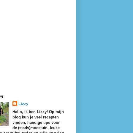
ij
Lizzy
Hallo, ik ben Lizzy! Op mijn
blog kun je veel recepten
vinden, handige tips voor
de (stads)moestuin, leuke