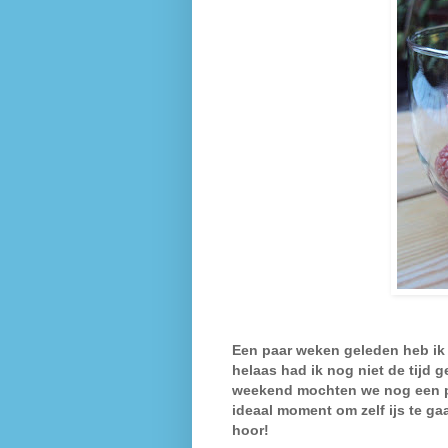
Een paar weken geleden heb ik 
helaas had ik nog niet de tijd 
weekend mochten we nog een pa
ideaal moment om zelf ijs te g
hoor!