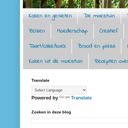
Koken en genieten
De moestuin
Reizen
Moederschap
Creatief
Taart/cake/koek
Brood en pizza
Koken uit de moestuin
Recepten over
Translate
Powered by
Translate
Zoeken in deze blog