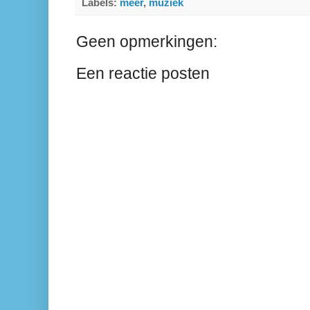
Labels:
meer
,
muziek
Geen opmerkingen:
Een reactie posten