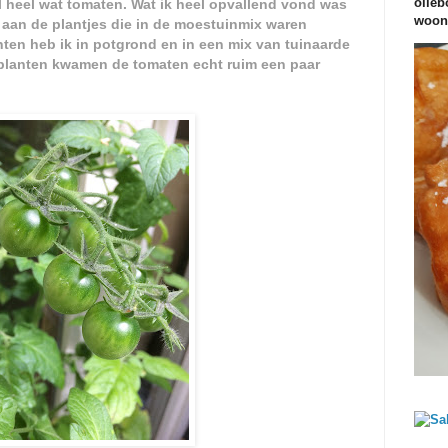
olieb
l heel wat tomaten. Wat ik heel opvallend vond was
woond
 aan de plantjes die in de moestuinmix waren
ten heb ik in potgrond en in een mix van tuinaarde
planten kwamen de tomaten echt ruim een paar