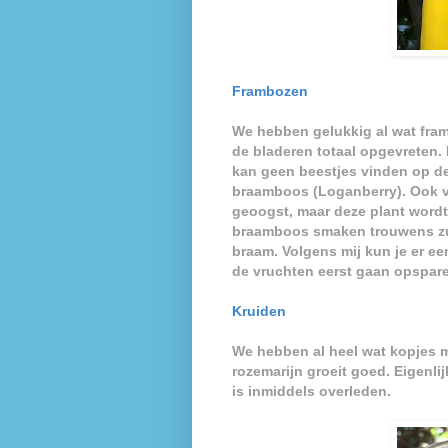
Frambozen
We hebben gelukkig al wat fra
de bladeren totaal opgevreten. 
kan geen beestjes vinden op de
braamboos (Loganberry). Ook 
geoogst, maar deze plant word
braamboos smaken trouwens zu
braam. Volgens mij kun je er ee
de vruchten eerst gaan opspare
Kruiden
We hebben al heel wat kopjes 
rozemarijn groeit goed. Eigenli
is inmiddels overleden.