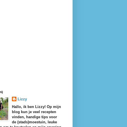
ij
Lizzy
Hallo, ik ben Lizzy! Op mijn
blog kun je veel recepten
vinden, handige tips voor
de (stads)moestuin, leuke