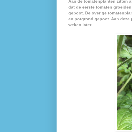
Aan de tomatenplanten zitten a
dat de eerste tomaten groeiden
gepoot. De overige tomatenplan
en potgrond gepoot. Aan deze 
weken later.