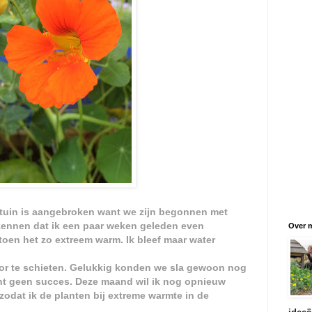
stuin is aangebroken want we zijn begonnen met
ekennen dat ik een paar weken geleden even
Over m
toen het zo extreem warm. Ik bleef maar water
oor te schieten. Gelukkig konden we sla gewoon nog
ht geen succes. Deze maand wil ik nog opnieuw
zodat ik de planten bij extreme warmte in de