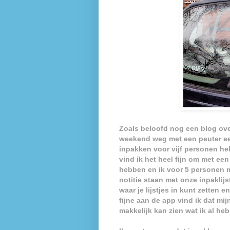
Zoals beloofd nog een blog ov
weekend weg met een peuter een 
inpakken voor vijf personen he
vind ik het heel fijn om met een
hebben en ik voor 5 personen mo
notitie staan met onze inpaklijs
waar je lijstjes in kunt zetten 
fijne aan de app vind ik dat mij
makkelijk kan zien wat ik al h