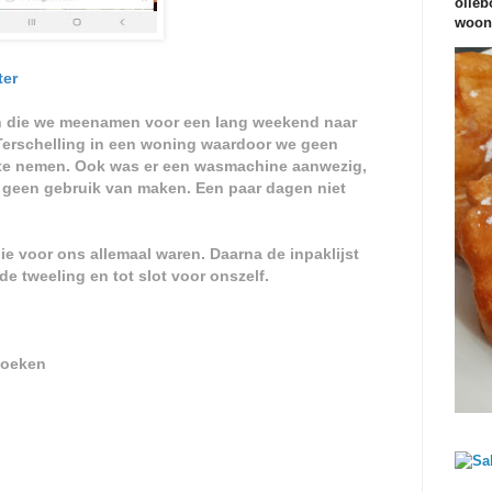
olieb
woond
ter
len die we meenamen voor een lang weekend naar
Terschelling in een woning waardoor we geen
te nemen. Ook was er een wasmachine aanwezig,
 geen gebruik van maken. Een paar dagen niet
die voor ons allemaal waren. Daarna de inpaklijst
de tweeling en tot slot voor onszelf.
doeken