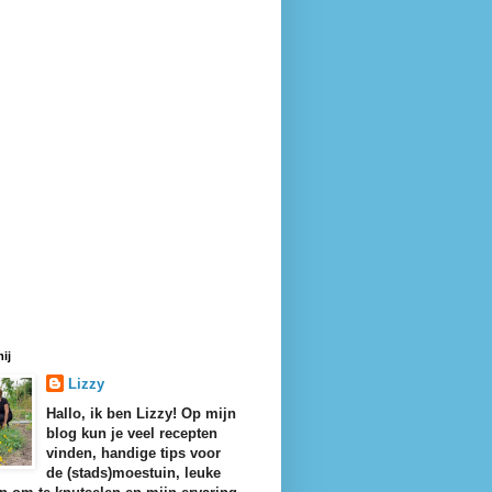
ij
Lizzy
Hallo, ik ben Lizzy! Op mijn
blog kun je veel recepten
vinden, handige tips voor
de (stads)moestuin, leuke