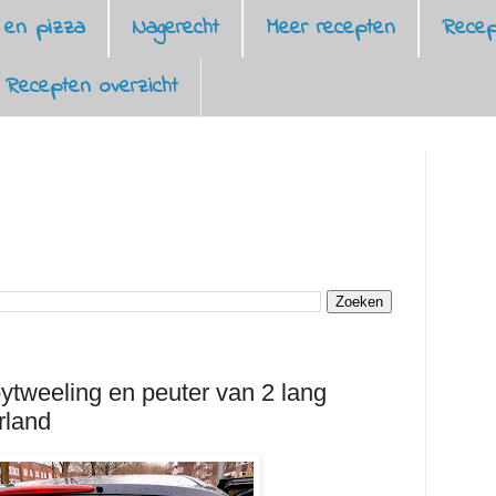
 en pizza
Nagerecht
Meer recepten
Recep
Recepten overzicht
bytweeling en peuter van 2 lang
rland