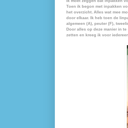
Ik moet zeggen dat inpakken vo
Toen ik begon met inpakken voo
het overzicht. Alles wat mee mo
door elkaar. Ik heb toen de linp
algemeen (A), peuter (F), tweeli
Door alles op deze manier in te
zetten en kreeg ik voor iedereen