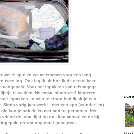
er welke spullen we meenamen voor een lang
tweeling. Ook leg ik uit hoe ik de eerste keer
b aangepakt. Voor het inpakken van reisbagage
 lijstje te werken. Helemaal sinds we 3 kinderen
Over m
et inpakken. In mijn telefoon had ik altijd een
t. Sinds vorig jaar werk ik met een app (wunder list)
en die kun je ook delen met andere personen. Het
n vriend de inpaklijst nu ook kan aanvullen en hij
eb ingepakt en wat nog moet gebeuren.