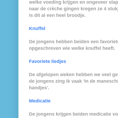
welke voeding krijgen en ongeveer slape
naar de crèche gingen kregen ze 4 stu
is dit al een heel broodje.
Knuffel
De jongens hebben beiden een favoriete
opgeschreven wie welke knuffel heeft.
Favoriete liedjes
De afgelopen weken hebben we veel ge
de jongens zing ik vaak 'In de maneschij
handjes'.
Medicatie
De jongens krijgen beiden medicatie voor