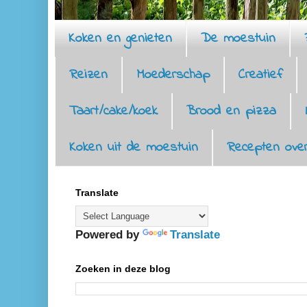
Koken en genieten
De moestuin
Reizen
Moederschap
Creatief
Taart/cake/koek
Brood en pizza
Koken uit de moestuin
Recepten over
Translate
Powered by
Translate
Zoeken in deze blog