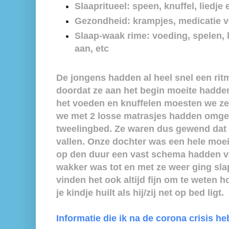
Slaapritueel: speen, knuffel, liedje e
Gezondheid: krampjes, medicatie v
Slaap-waak rime: voeding, spelen, 
aan, etc
De jongens hadden al heel snel een rit
doordat ze aan het begin moeite hadde
het voeden en knuffelen moesten we ze 
we met 2 losse matrasjes hadden omge
tweelingbed. Ze waren dus gewend dat 
vallen.
Onze dochter was een hele moei
op den duur een vast schema hadden v
wakker was tot en met ze weer ging sla
vinden het ook altijd fijn om te weten h
je kindje huilt als hij/zij net op bed ligt.
Informatie die ik na de corona crisis