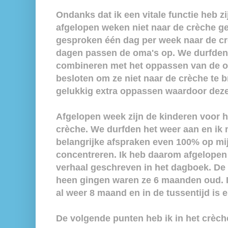
Ondanks dat ik een vitale functie heb z
afgelopen weken niet naar de crèche g
gesproken één dag per week naar de c
dagen passen de oma's op. We durfden 
combineren met het oppassen van de 
besloten om ze niet naar de crèche te 
gelukkig extra oppassen waardoor deze
Afgelopen week zijn de kinderen voor h
crèche. We durfden het weer aan en ik
belangrijke afspraken even 100% op m
concentreren. Ik heb daarom afgelopen
verhaal geschreven in het dagboek. De 
heen gingen waren ze 6 maanden oud. I
al weer 8 maand en in de tussentijd is e
De volgende punten heb ik in het crèc