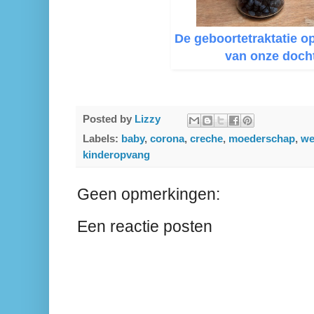
De geboortetraktatie o
van onze doch
Posted by
Lizzy
Labels:
baby
,
corona
,
creche
,
moederschap
,
we
kinderopvang
Geen opmerkingen:
Een reactie posten