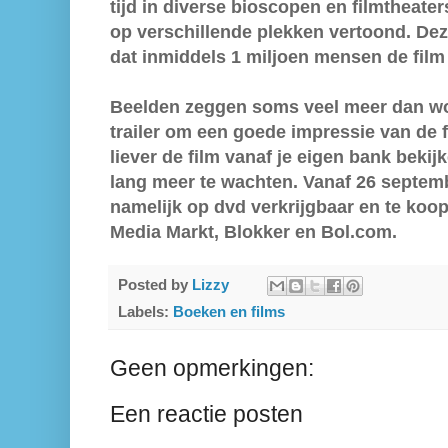
tijd in diverse bioscopen en filmtheater
op verschillende plekken vertoond. De
dat inmiddels 1 miljoen mensen de fil
Beelden zeggen soms veel meer dan wo
trailer om een goede impressie van de fi
liever de film vanaf je eigen bank bekij
lang meer te wachten. Vanaf 26 septemb
namelijk op dvd verkrijgbaar en te koo
Media Markt, Blokker en Bol.com.
Posted by
Lizzy
Labels:
Boeken en films
Geen opmerkingen:
Een reactie posten