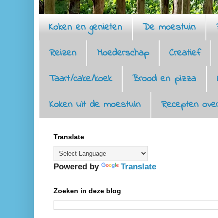
Koken en genieten
De moestuin
Reizen
Moederschap
Creatief
Taart/cake/koek
Brood en pizza
Koken uit de moestuin
Recepten over
Translate
Powered by
Translate
Zoeken in deze blog