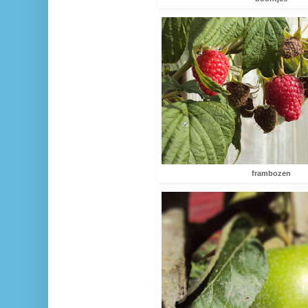
frambozen