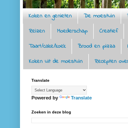
Koken en genieten
De moestuin
Reizen
Moederschap
Creatief
Taart/cake/koek
Brood en pizza
Koken uit de moestuin
Recepten over
Translate
Powered by
Translate
Zoeken in deze blog