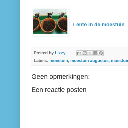
Lente in de moestuin
Posted by
Lizzy
Labels:
moestuin
,
moestuin augustus
,
moestui
Geen opmerkingen:
Een reactie posten