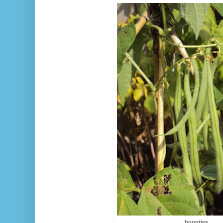
boontjes