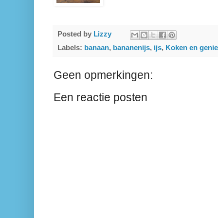
Posted by
Lizzy
Labels:
banaan
,
bananenijs
,
ijs
,
Koken en genie
Geen opmerkingen:
Een reactie posten