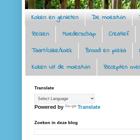
Koken en genieten
De moestuin
Reizen
Moederschap
Creatief
Taart/cake/koek
Brood en pizza
Koken uit de moestuin
Recepten over
Translate
Powered by
Translate
Zoeken in deze blog