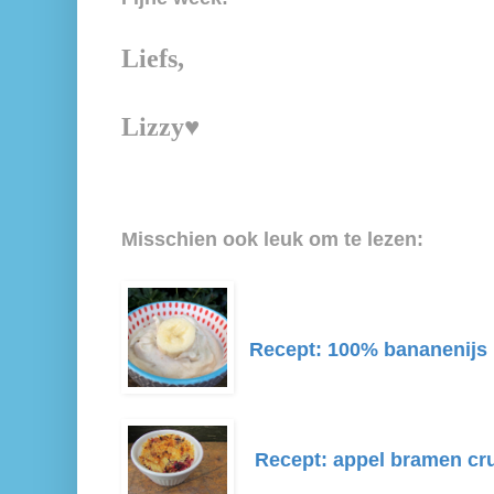
Liefs,
Lizzy♥
Misschien ook leuk om te lezen:
Recept: 100% bananenijs
Recept: appel bramen cr