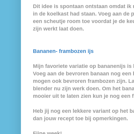
Dit idee is spontaan ontstaan omdat ik 
in de koelkast had staan. Voeg aan de 
een scheutje room toe voordat je de k
zijn werkt laat doen.
Bananen- frambozen ijs
Mijn favoriete variatie op bananenijs i
Voeg aan de bevroren banaan nog een h
mogen ook bevroren frambozen zijn. L
blender nu zijn werk doen. Om het ban
mooier uit te laten zien kun je nog een 
Heb jij nog een lekkere variant op het
dan jouw recept toe bij opmerkingen.
Fijne week!