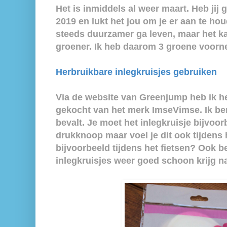
Het is inmiddels al weer maart. Heb ji
2019 en lukt het jou om je er aan te hou
steeds duurzamer ga leven, maar het kan
groener. Ik heb daarom 3 groene voorn
Herbruikbare inlegkruisjes gebruiken
Via de website van Greenjump heb ik he
gekocht van het merk ImseVimse. Ik be
bevalt. Je moet het inlegkruisje bijvo
drukknoop maar voel je dit ook tijdens
bijvoorbeeld tijdens het fietsen? Ook b
inlegkruisjes weer goed schoon krijg n