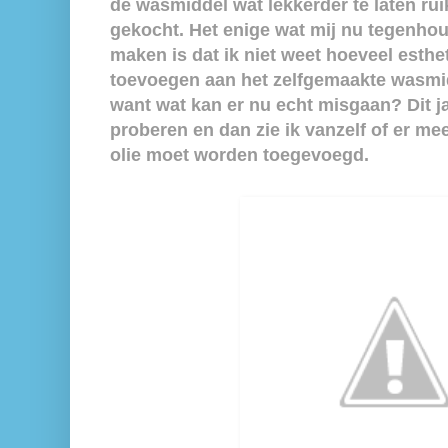
de wasmiddel wat lekkerder te laten rui
gekocht. Het enige wat mij nu tegenhou
maken is dat ik niet weet hoeveel esthe
toevoegen aan het zelfgemaakte wasmi
want wat kan er nu echt misgaan? Dit j
proberen en dan zie ik vanzelf of er me
olie moet worden toegevoegd.