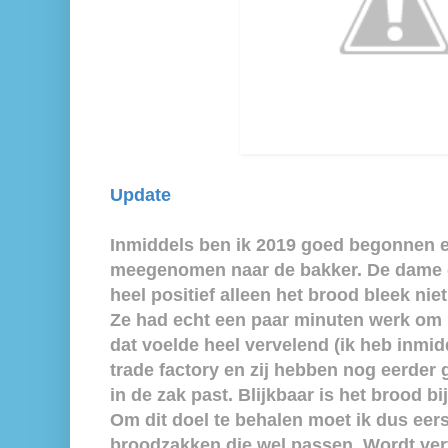
Update
Inmiddels ben ik 2019 goed begonnen 
meegenomen naar de bakker. De dame d
heel positief alleen het brood bleek nie
Ze had echt een paar minuten werk om h
dat voelde heel vervelend (ik heb inmid
trade factory en zij hebben nog eerder 
in de zak past. Blijkbaar is het brood bi
Om dit doel te behalen moet ik dus eer
broodzakken die wel passen. Wordt ve