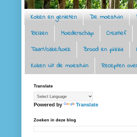
Koken en genieten
De moestuin
Reizen
Moederschap
Creatief
Taart/cake/koek
Brood en pizza
Koken uit de moestuin
Recepten over
Translate
Powered by
Translate
Zoeken in deze blog