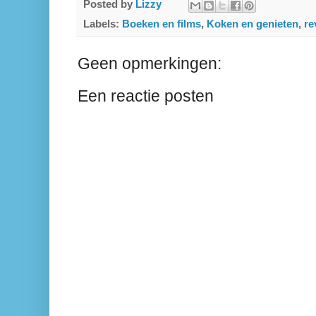
Posted by
Lizzy
Labels:
Boeken en films
,
Koken en genieten
,
re
Geen opmerkingen:
Een reactie posten