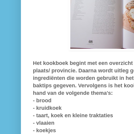
Het kookboek begint met een overzicht 
plaats/ provincie. Daarna wordt uitleg 
ingrediënten die worden gebruikt in h
baktips gegeven. Vervolgens is het k
hand van de volgende thema's:
- brood
- kruidkoek
- taart, koek en kleine traktaties
- vlaaien
- koekjes