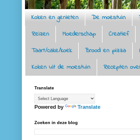
Koken en genieten
De moestuin
Reizen
Moederschap
Creatief
Taart/cake/koek
Brood en pizza
Koken uit de moestuin
Recepten over
Translate
Powered by
Translate
Zoeken in deze blog