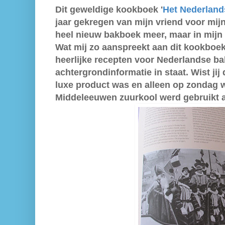
D
it geweldige kookboek '
Het Nederlan
jaar gekregen van mijn vriend voor mijn
heel nieuw bakboek meer, maar in mijn o
Wat mij zo aanspreekt aan dit kookboek 
heerlijke recepten voor Nederlandse
ba
achtergrondinformatie in staat. Wist jij
luxe product was en alleen op zondag 
Middeleeuwen zuurkool werd gebruikt al