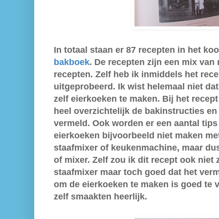
In totaal staan er 87 recepten in het k
bakboek
. De recepten zijn een mix van 
recepten.
Zelf heb ik inmiddels het rec
uitgeprobeerd. Ik wist helemaal niet da
zelf eierkoeken te maken. Bij het recep
heel overzichtelijk de bakinstructies e
vermeld. Ook worden er een aantal tips
eierkoeken bijvoorbeeld niet maken me
staafmixer of keukenmachine, maar du
of mixer. Zelf zou ik dit recept ook nie
staafmixer maar toch goed dat het verm
om de eierkoeken te maken is goed te 
zelf smaakten heerlijk.