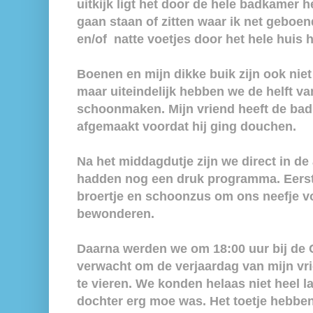
uitkijk ligt het door de hele badkamer
gaan staan of zitten waar ik net geboen
en/of natte voetjes door het hele huis 
Boenen en mijn dikke buik zijn ook nie
maar uiteindelijk hebben we de helft 
schoonmaken. Mijn vriend heeft de ba
afgemaakt voordat hij ging douchen.
Na het middagdutje zijn we direct in de
hadden nog een druk programma. Eerst
broertje en schoonzus om ons neefje v
bewonderen.
Daarna werden we om 18:00 uur bij de
verwacht om de verjaardag van mijn vri
te vieren. We konden helaas niet heel l
dochter erg moe was. Het toetje hebbe