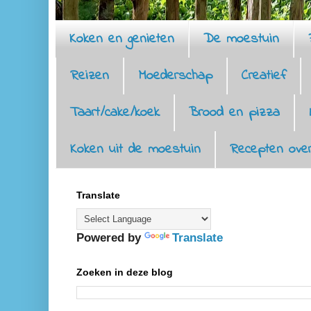
Koken en genieten
De moestuin
Reizen
Moederschap
Creatief
Taart/cake/koek
Brood en pizza
Koken uit de moestuin
Recepten over
Translate
Powered by
Translate
Zoeken in deze blog