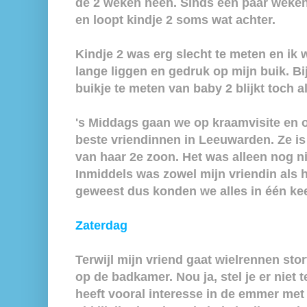
de 2 weken heen. Sinds een paar weken 
en loopt kindje 2 soms wat achter.
Kindje 2 was erg slecht te meten en ik 
lange liggen en gedruk op mijn buik. B
buikje te meten van baby 2 blijkt toch al
's Middags gaan we op kraamvisite en o
beste vriendinnen in Leeuwarden. Ze is
van haar 2e zoon. Het was alleen nog ni
Inmiddels was zowel mijn vriendin als h
geweest dus konden we alles in één ke
Zaterdag
Terwijl mijn vriend gaat wielrennen sto
op de badkamer. Nou ja, stel je er niet t
heeft vooral interesse in de emmer met 