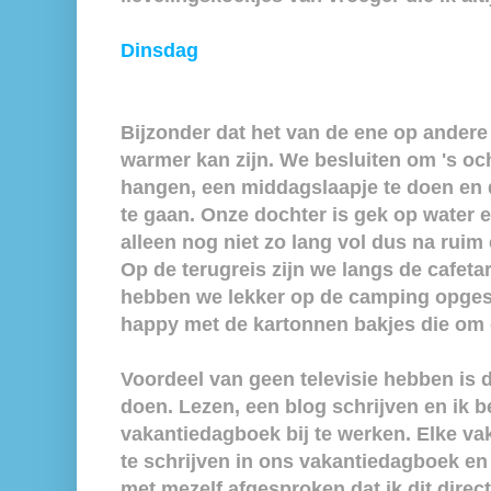
Dinsdag
Bijzonder dat het van de ene op andere
warmer kan zijn. We besluiten om 's och
hangen, een middagslaapje te doen en
te gaan. Onze dochter is gek op water
alleen nog niet zo lang vol dus na rui
Op de terugreis zijn we langs de cafeta
hebben we lekker op de camping opges
happy met de kartonnen bakjes die om 
Voordeel van geen televisie hebben is d
doen. Lezen, een blog schrijven en ik 
vakantiedagboek bij te werken. Elke va
te schrijven in ons vakantiedagboek en 
met mezelf afgesproken dat ik dit direc