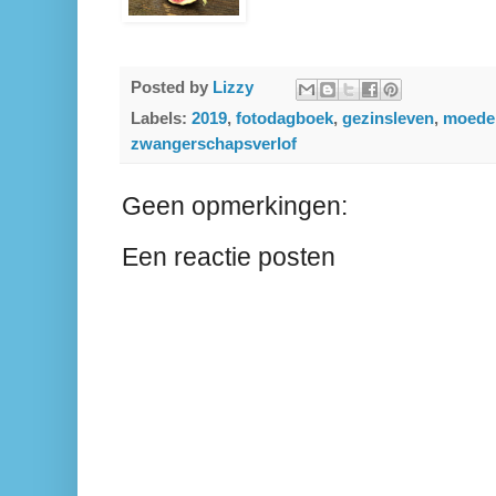
Posted by
Lizzy
Labels:
2019
,
fotodagboek
,
gezinsleven
,
moede
zwangerschapsverlof
Geen opmerkingen:
Een reactie posten