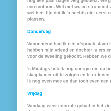
nog een paar dagen weg geboekt. We g
een tenthuis. Wel met wc en stromend wa
wel heel fijn dat ik 's nachts niet eerst
plassen.
Donderdag
Vanochtend had ik een afspraak staan b
hebben mijn vriend en dochter luiers e
voor de tweeling gekocht. Hebben we da
's Middags heb ik nog energie om de b
slaapkamer uit te zuigen en te ordenen
ik nog even mee en dan toch even een 
Vrijdag
Vandaag weer controle gehad in het z