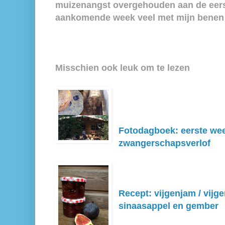
muizenangst overgehouden aan de eers
aankomende week veel met mijn bene
Misschien ook leuk om te lezen
Fotodagboek: eerste wee
zwangerschapsverlof
Recept: vijgenjam / vijg
sinaasappel en gember