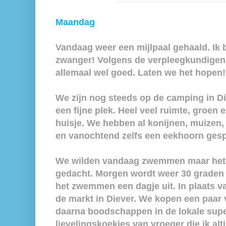
Maandag
Vandaag weer een mijlpaal gehaald. Ik
zwanger! Volgens de verpleegkundigen
allemaal wel goed. Laten we het hopen!
We zijn nog steeds op de camping in Die
een fijne plek. Heel veel ruimte, groen
huisje. We hebben al konijnen, muizen,
en vanochtend zelfs een eekhoorn gesp
We wilden vandaag zwemmen maar het 
gedacht. Morgen wordt weer 30 graden 
het zwemmen een dagje uit. In plaats
de markt in Diever. We kopen een paar
daarna boodschappen in de lokale super
lievelingskoekjes van vroeger die ik alt