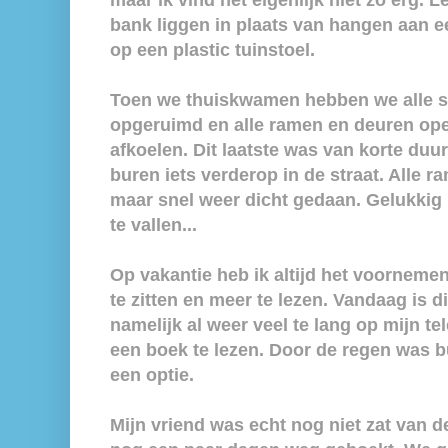
maar ik vind het eigenlijk niet zo erg. 
bank liggen in plaats van hangen aan ee
op een plastic tuinstoel.
Toen we thuiskwamen hebben we alle sp
opgeruimd en alle ramen en deuren ope
afkoelen. Dit laatste was van korte duu
buren iets verderop in de straat. Alle r
maar snel weer dicht gedaan. Gelukkig
te vallen...
Op vakantie heb ik altijd het voorneme
te zitten en meer te lezen. Vandaag is di
namelijk al weer veel te lang op mijn te
een boek te lezen. Door de regen was bu
een optie.
Mijn vriend was echt nog niet zat van 