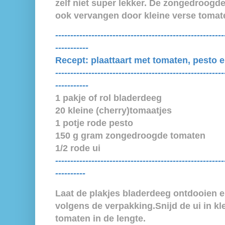
zelf niet super lekker. De zongedroogd
ook vervangen door kleine verse tomat
--------------------------------------------------------
-----------
Recept:
plaattaart met tomaten, pesto e
--------------------------------------------------------
-----------
1 pakje of rol bladerdeeg
20 kleine (cherry)tomaatjes
1 potje rode pesto
150 g gram zongedroogde tomaten
1/2 rode ui
--------------------------------------------------------
----------
Laat de plakjes bladerdeeg ontdooien 
volgens de verpakking.Snijd de ui in kl
tomaten in de lengte.