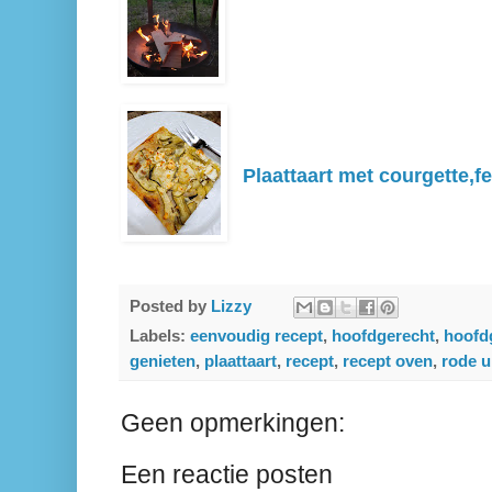
Plaattaart met courgette,f
Posted by
Lizzy
Labels:
eenvoudig recept
,
hoofdgerecht
,
hoofd
genieten
,
plaattaart
,
recept
,
recept oven
,
rode u
Geen opmerkingen:
Een reactie posten