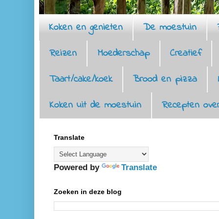
Koken en genieten
De moestuin
Reizen
Moederschap
Creatief
Taart/cake/koek
Brood en pizza
Koken uit de moestuin
Recepten over
Translate
Powered by
Translate
Zoeken in deze blog