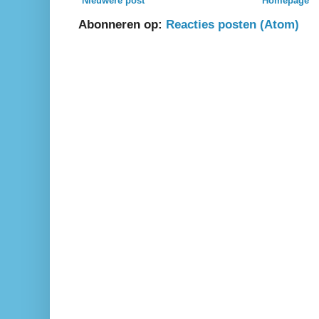
Nieuwere post
Homepage
Abonneren op:
Reacties posten (Atom)