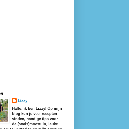
ij
Lizzy
Hallo, ik ben Lizzy! Op mijn
blog kun je veel recepten
vinden, handige tips voor
de (stads)moestuin, leuke