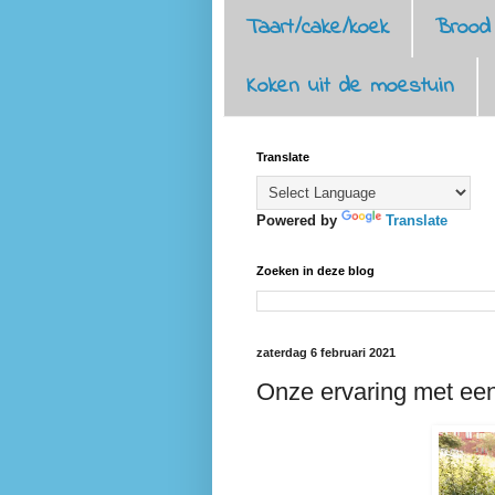
Taart/cake/koek
Brood
Koken uit de moestuin
Translate
Powered by
Translate
Zoeken in deze blog
zaterdag 6 februari 2021
Onze ervaring met een