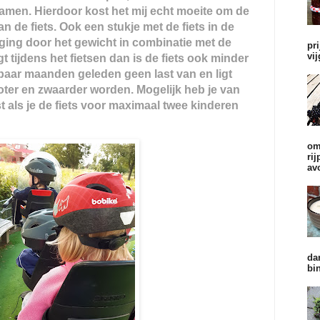
amen. Hierdoor kost het mij echt moeite om de
n de fiets. Ook een stukje met de fiets in de
ging door het gewicht in combinatie met de
pr
vi
 tijdens het fietsen dan is de fiets ook minder
 paar maanden geleden geen last van en ligt
oter en zwaarder worden. Mogelijk heb je van
t als je de fiets voor maximaal twee kinderen
om
ri
av
da
bi