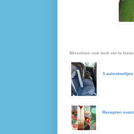
Misschien ook leuk om te lezen
3 autostoeltjes
Recepten overz