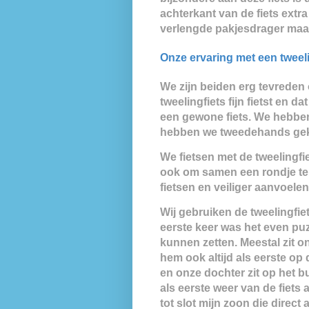
achterkant van de fiets extra 
verlengde pakjesdrager maar
Onze ervaring met een tweeli
We zijn beiden erg tevreden 
tweelingfiets fijn fietst en da
een gewone fiets. We hebben 
hebben we tweedehands geko
We fietsen met de tweelingfi
ook om samen een rondje te fi
fietsen en veiliger aanvoele
Wij gebruiken de tweelingfie
eerste keer was het even puz
kunnen zetten. Meestal zit on
hem ook altijd als eerste op 
en onze dochter zit op het bui
als eerste weer van de fiets 
tot slot mijn zoon die direct 