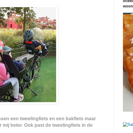
olieb
woond
sen een tweelingfiets en een bakfiets maar
 mij beter. Ook past de tweelingfiets in de