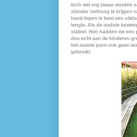
toch wel erg zwaar worden s
stander omhoog te krijgen va
hand lopen is best een uitda
lengte. Als de oudste beweegt
stabiel. Hier hadden we een
dus echt aan de kinderen gr
het laatste punt ook geen las
gebruikt.