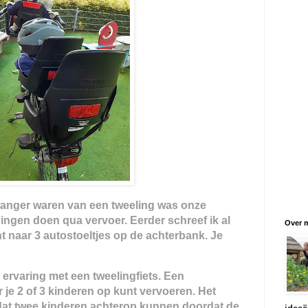
anger waren van een tweeling was onze
ingen doen qua vervoer. Eerder schreef ik al
Over m
 naar 3 autostoeltjes op de achterbank. Je
ervaring met een tweelingfiets. Een
ar je 2 of 3 kinderen op kunt vervoeren. Het
s dat twee kinderen achterop kunnen doordat de